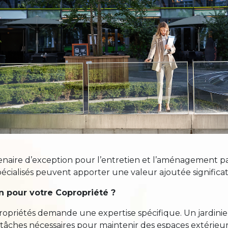
tenaire d’exception pour l’entretien et l’aménagement 
cialisés peuvent apporter une valeur ajoutée significat
in pour votre Copropriété ?
opropriétés demande une expertise spécifique. Un jardin
res tâches nécessaires pour maintenir des espaces extérie