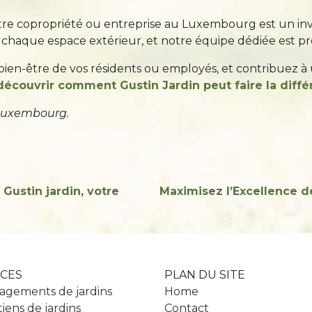
votre copropriété ou entreprise au Luxembourg est un in
haque espace extérieur, et notre équipe dédiée est prêt
 bien-être de vos résidents ou employés, et contribuez à 
écouvrir comment Gustin Jardin peut faire la diffé
 Luxembourg.
Gustin jardin, votre
Maximisez l’Excellence d
ICES
PLAN DU SITE
gements de jardins
Home
iens de jardins
Contact