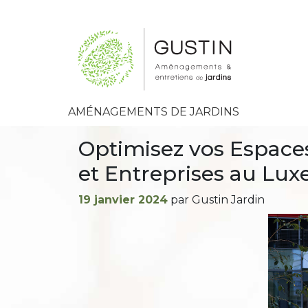
AMÉNAGEMENTS DE JARDINS
Optimisez vos Espaces
et Entreprises au Lu
Publié
19 janvier 2024
par Gustin Jardin
le