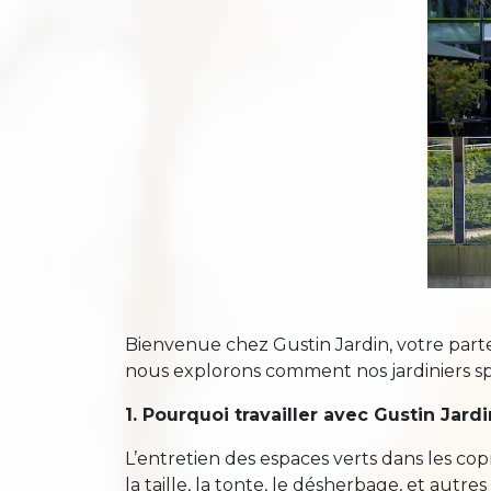
Bienvenue chez Gustin Jardin, votre par
nous explorons comment nos jardiniers spé
1. Pourquoi travailler avec Gustin Jard
L’entretien des espaces verts dans les c
la taille, la tonte, le désherbage, et aut