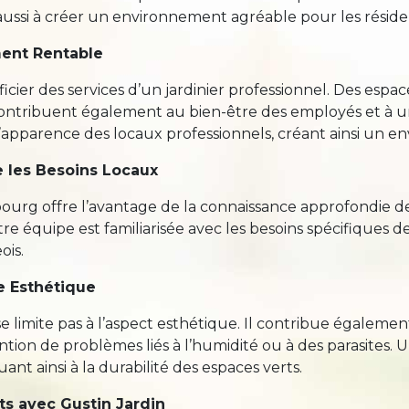
aussi à créer un environnement agréable pour les réside
ement Rentable
ier des services d’un jardinier professionnel. Des espac
contribuent également au bien-être des employés et à un
’apparence des locaux professionnels, créant ainsi un en
 les Besoins Locaux
bourg offre l’avantage de la connaissance approfondie de
otre équipe est familiarisée avec les besoins spécifiques 
ois.
le Esthétique
e limite pas à l’aspect esthétique. Il contribue également
vention de problèmes liés à l’humidité ou à des parasites.
nt ainsi à la durabilité des espaces verts.
ts avec Gustin Jardin