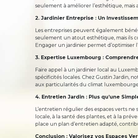
seulement à améliorer l’esthétique, mais 
2. Jardinier Entreprise : Un Investiss
Les entreprises peuvent également bénéfic
seulement un atout esthétique, mais ils 
Engager un jardinier permet d’optimiser l
3. Expertise Luxembourg : Comprendre
Faire appel à un jardinier local au Luxem
spécificités locales. Chez Gustin Jardin, n
aux particularités du climat luxembourge
4. Entretien Jardin : Plus qu’une Simp
L’entretien régulier des espaces verts ne s
locale, à la santé des plantes, et à la pré
place un plan d’entretien adapté, contribua
Conclusion : Valorisez vos Espaces Ver