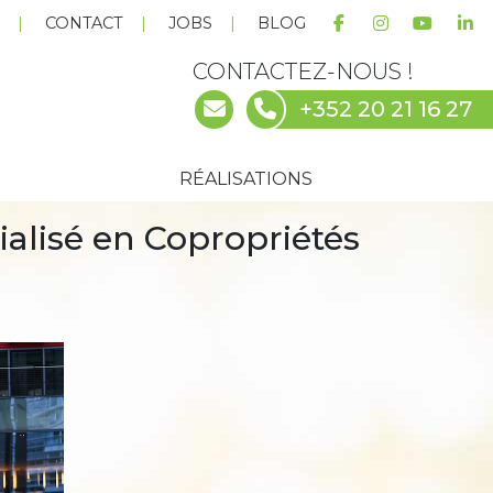
E
CONTACT
JOBS
BLOG
CONTACTEZ-NOUS !
+352 20 21 16 27
RÉALISATIONS
ialisé en Copropriétés