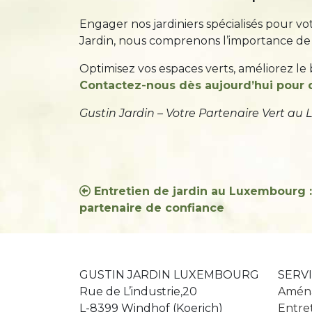
Engager nos jardiniers spécialisés pour 
Jardin, nous comprenons l’importance de c
Optimisez vos espaces verts, améliorez le
Contactez-nous dès aujourd’hui pour d
Gustin Jardin – Votre Partenaire Vert au
Navigation
Entretien de jardin au Luxembourg : 
partenaire de confiance
de
l’article
GUSTIN JARDIN LUXEMBOURG
SERV
Rue de L’industrie,20
Aména
L-8399 Windhof (Koerich)
Entret