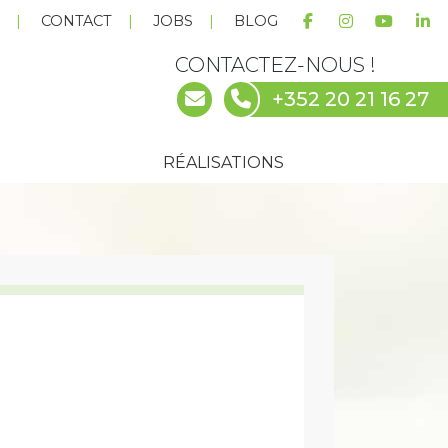
E
CONTACT
JOBS
BLOG
CONTACTEZ-NOUS !
+352 20 21 16 27
RÉALISATIONS