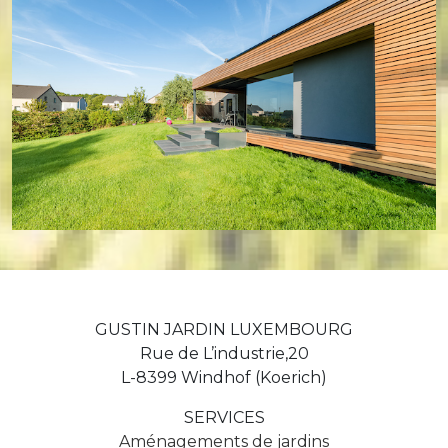
GUSTIN JARDIN LUXEMBOURG
Rue de L’industrie,20
L-8399 Windhof (Koerich)
SERVICES
Aménagements de jardins