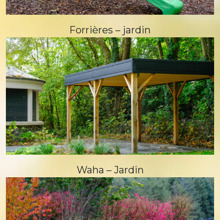
Forrières – jardin
Waha – Jardin