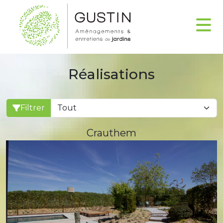
Réalisations
Filtrer
Crauthem