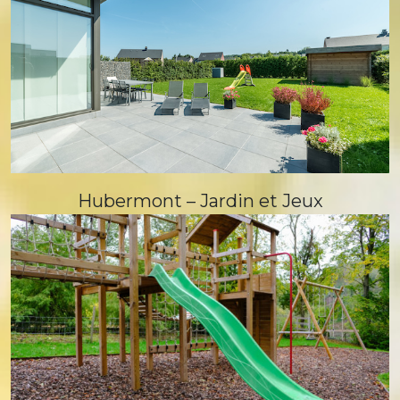
Hubermont – Jardin et Jeux