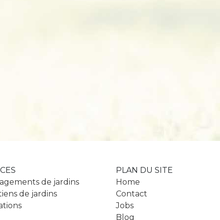
ICES
PLAN DU SITE
gements de jardins
Home
iens de jardins
Contact
ations
Jobs
Blog