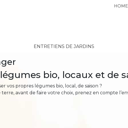
HOM
ENTRETIENS DE JARDINS
ager
 légumes bio, locaux et de s
er vos propres légumes bio, local, de saison ?
terre, avant de faire votre choix, prenez en compte l’env