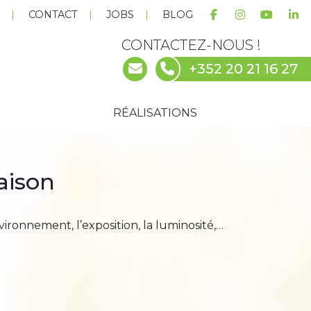
E
CONTACT
JOBS
BLOG
CONTACTEZ-NOUS !
+352 20 21 16 27
RÉALISATIONS
aison
ironnement, l’exposition, la luminosité,…