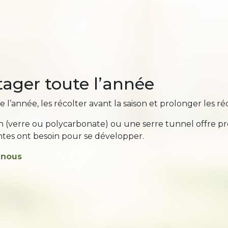
tager toute l’année
’année, les récolter avant la saison et prolonger les récol
n (verre ou polycarbonate) ou une serre tunnel offre pr
ntes ont besoin pour se développer.
-nous