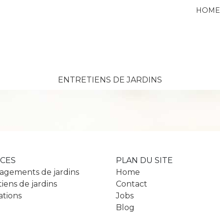
HOM
ENTRETIENS DE JARDINS
ICES
PLAN DU SITE
gements de jardins
Home
iens de jardins
Contact
ations
Jobs
Blog