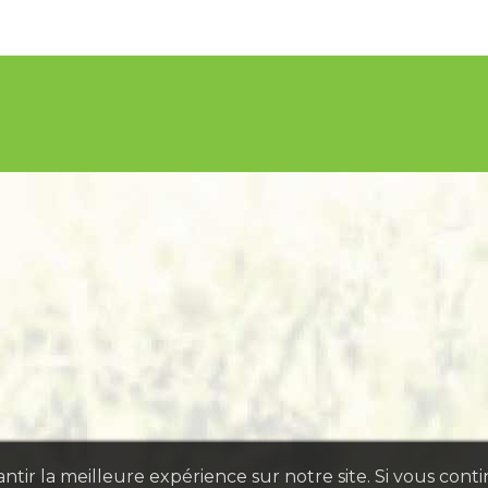
tir la meilleure expérience sur notre site. Si vous conti