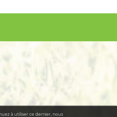
nuez à utiliser ce dernier, nous