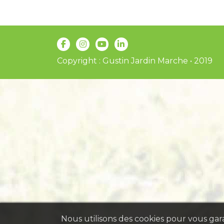
Copyright : Gustin Jardin Marche • 2019
Nous utilisons des cookies pour vous garan