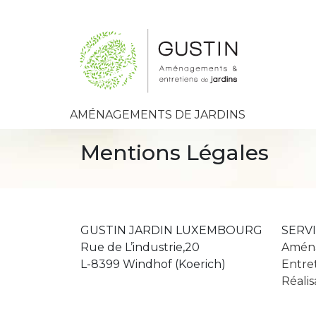
AMÉNAGEMENTS DE JARDINS
Mentions Légales
GUSTIN JARDIN LUXEMBOURG
SERV
Rue de L’industrie,20
Aména
L-8399 Windhof (Koerich)
Entret
Réalis