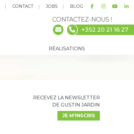
E
CONTACT
JOBS
BLOG
CONTACTEZ-NOUS !
+352 20 21 16 27
RÉALISATIONS
RECEVEZ LA NEWSLETTER
DE GUSTIN JARDIN
JE M’INSCRIS