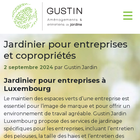
Jardinier pour entreprises
et copropriétés
Publié
2 septembre 2024
par Gustin Jardin
le
Jardinier pour entreprises à
Luxembourg
Le maintien des espaces verts d’une entreprise est
essentiel pour l’image de marque et pour offrir un
environnement de travail agréable. Gustin Jardin
Luxembourg propose des services de jardinage
spécifiques pour les entreprises, incluant l’entretien
des pelouses, la taille des haies et l’entretien des