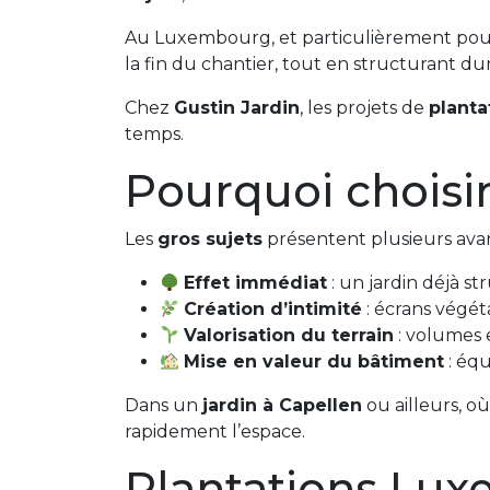
Au Luxembourg, et particulièrement po
la fin du chantier, tout en structurant d
Chez
Gustin Jardin
, les projets de
plant
temps.
Pourquoi choisir
Les
gros sujets
présentent plusieurs ava
Effet immédiat
: un jardin déjà st
Création d’intimité
: écrans végét
Valorisation du terrain
: volumes 
Mise en valeur du bâtiment
: équ
Dans un
jardin à Capellen
ou ailleurs, o
rapidement l’espace.
Plantations Lux