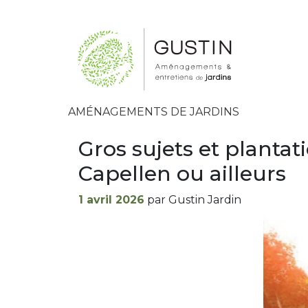
AMÉNAGEMENTS DE JARDINS
Gros sujets et plantat
Capellen ou ailleurs
Publié
1 avril 2026
par Gustin Jardin
le