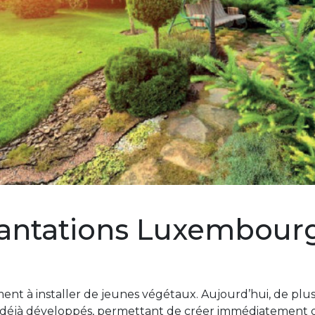
lantations Luxembourg
ent à installer de jeunes végétaux. Aujourd’hui, de plu
tes déjà développés, permettant de créer immédiatement