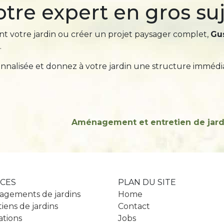
otre expert en gros suj
t votre jardin ou créer un projet paysager complet,
Gus
.
alisée et donnez à votre jardin une structure immédia
Aménagement et entretien de jar
ICES
PLAN DU SITE
gements de jardins
Home
iens de jardins
Contact
ations
Jobs