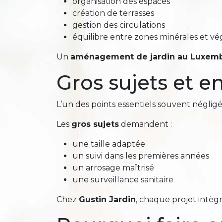
organisation des espaces
création de terrasses
gestion des circulations
équilibre entre zones minérales et vé
Un
aménagement de jardin au Luxem
Gros sujets et e
L’un des points essentiels souvent négligés
Les
gros sujets
demandent :
une taille adaptée
un suivi dans les premières années
un arrosage maîtrisé
une surveillance sanitaire
Chez
Gustin Jardin
, chaque projet intègr