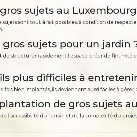
 gros sujets au Luxembourg
 sujets sont tout à fait possibles, à condition de respecte
n.
s gros sujets pour un jardin 
t de structurer rapidement l’espace, créer de l’intimité e
ls plus difficiles à entretenir
fois bien implantés, ils deviennent aussi faciles à gérer
lantation de gros sujets 
de l’accessibilité du terrain et de la complexité du proj