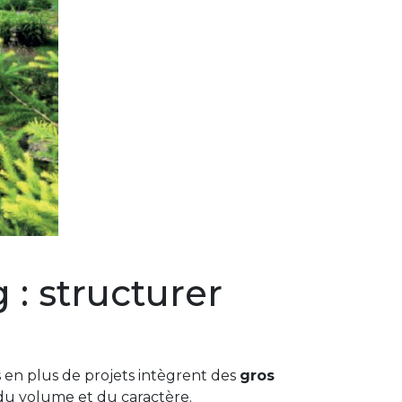
 : structurer
s en plus de projets intègrent des
gros
 du volume et du caractère.