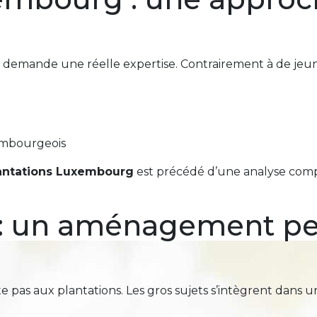
demande une réelle expertise. Contrairement à de jeune
embourgeois
antations Luxembourg
est précédé d’une analyse complè
 : un aménagement pe
te pas aux plantations. Les gros sujets s’intègrent dans un