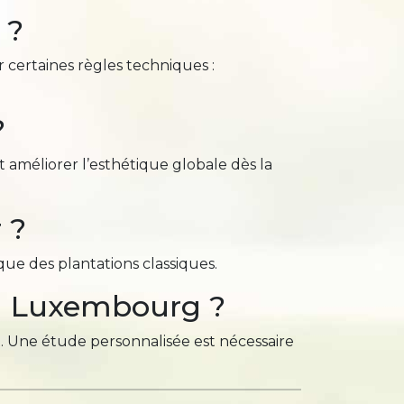
 ?
r certaines règles techniques :
?
t améliorer l’esthétique globale dès la
 ?
 que des plantations classiques.
au Luxembourg ?
et. Une étude personnalisée est nécessaire