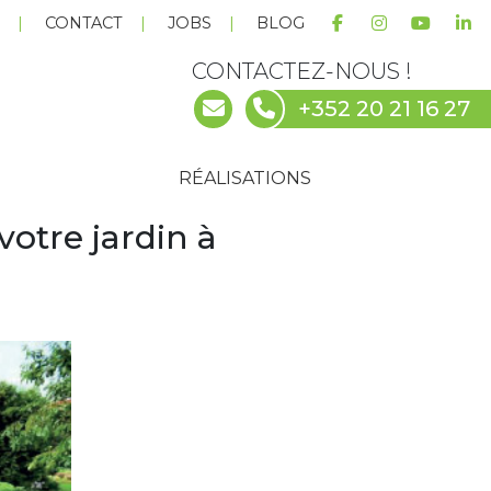
E
CONTACT
JOBS
BLOG
CONTACTEZ-NOUS !
+352 20 21 16 27
RÉALISATIONS
votre jardin à