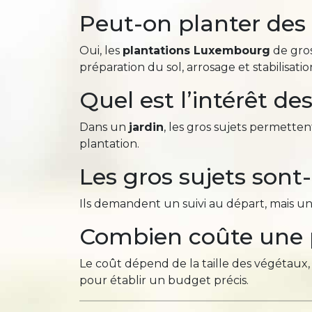
Peut-on planter des
Oui, les
plantations Luxembourg
de gros
préparation du sol, arrosage et stabilisatio
Quel est l’intérêt de
Dans un
jardin
, les gros sujets permetten
plantation.
Les gros sujets sont-i
Ils demandent un suivi au départ, mais une 
Combien coûte une p
Le coût dépend de la taille des végétaux, 
pour établir un budget précis.