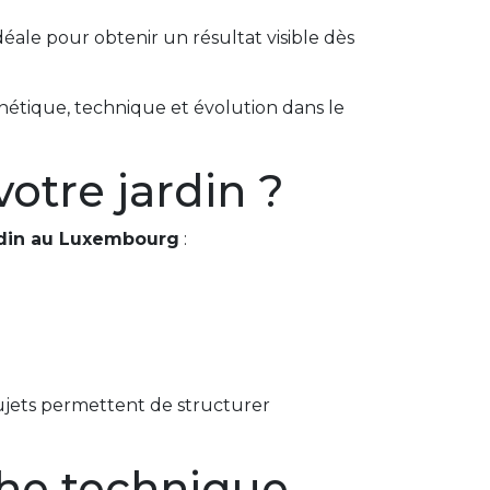
déale pour obtenir un résultat visible dès
thétique, technique et évolution dans le
otre jardin ?
din au Luxembourg
:
 sujets permettent de structurer
he technique