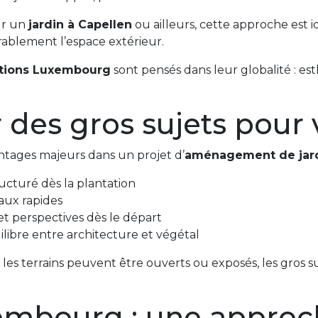
ur un
jardin à Capellen
ou ailleurs, cette approche est i
urablement l’espace extérieur.
ations Luxembourg
sont pensés dans leur globalité : es
 des gros sujets pour v
ntages majeurs dans un projet d’
aménagement de jar
ructuré dès la plantation
aux rapides
et perspectives dès le départ
ilibre entre architecture et végétal
ù les terrains peuvent être ouverts ou exposés, les gros
embourg : une approc