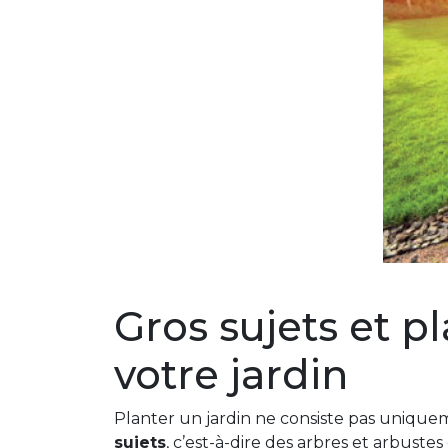
Gros sujets et p
votre jardin
Planter un jardin ne consiste pas uniquem
sujets
, c’est-à-dire des arbres et arbus