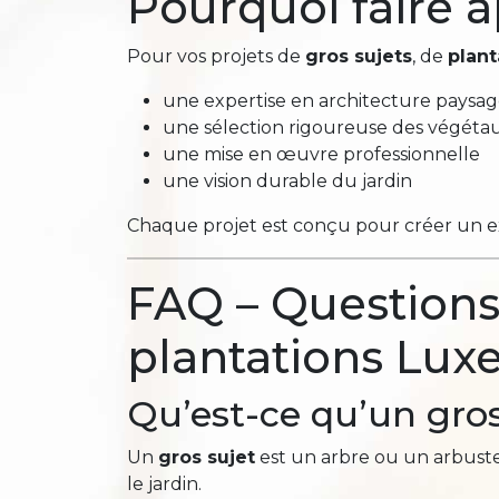
Pourquoi faire 
Pour vos projets de
gros sujets
, de
plan
une expertise en architecture paysa
une sélection rigoureuse des végéta
une mise en œuvre professionnelle
une vision durable du jardin
Chaque projet est conçu pour créer un ext
FAQ – Questions 
plantations Lu
Qu’est-ce qu’un gros
Un
gros sujet
est un arbre ou un arbuste
le jardin.