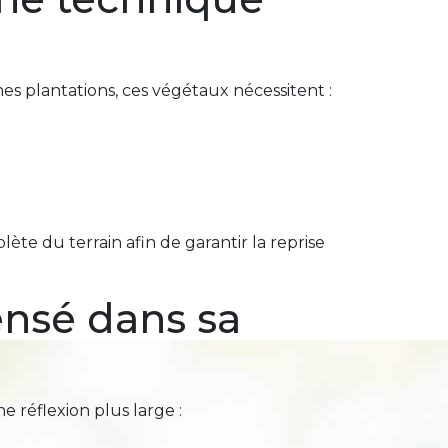
s plantations, ces végétaux nécessitent :
te du terrain afin de garantir la reprise
nsé dans sa
e réflexion plus large :