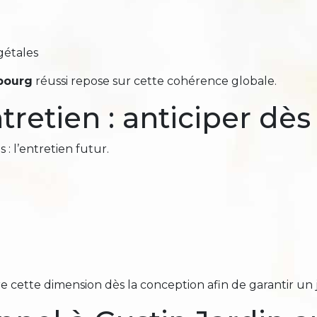
gétales
bourg
réussi repose sur cette cohérence globale.
ntretien : anticiper dè
 : l’entretien futur.
e cette dimension dès la conception afin de garantir un j