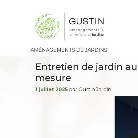
AMÉNAGEMENTS DE JARDINS
Entretien de jardin a
mesure
Publié
1 juillet 2025
par Gustin Jardin
le