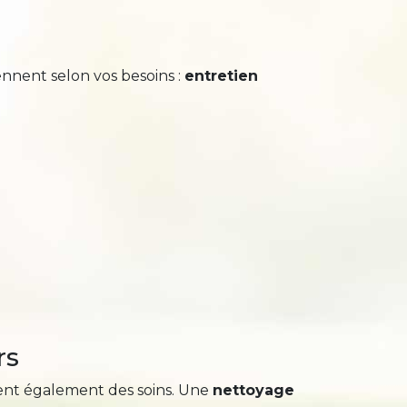
ennent selon vos besoins :
entretien
rs
tent également des soins. Une
nettoyage