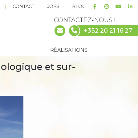
E
CONTACT
JOBS
BLOG
CONTACTEZ-NOUS !
+352 20 21 16 27
RÉALISATIONS
ologique et sur-