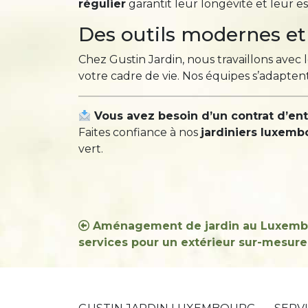
régulier
garantit leur longévité et leur e
Des outils modernes 
Chez Gustin Jardin, nous travaillons avec
votre cadre de vie. Nos équipes s’adaptent
Vous avez besoin d’un contrat d’en
Faites confiance à nos
jardiniers luxem
vert.
Navigation
Aménagement de jardin au Luxembour
services pour un extérieur sur-mesure
de
l’article