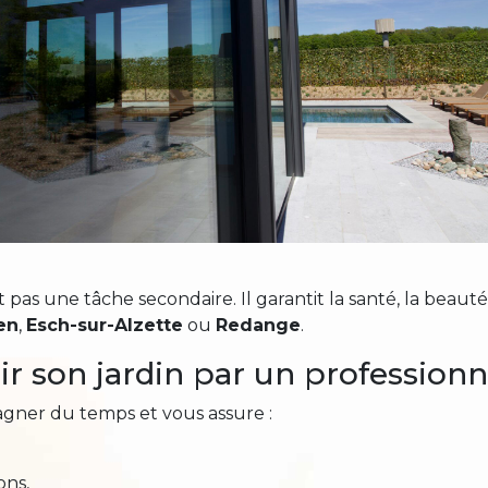
 pas une tâche secondaire. Il garantit la santé, la bea
en
,
Esch-sur-Alzette
ou
Redange
.
ir son jardin par un professionn
agner du temps et vous assure :
ons,