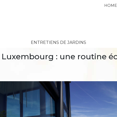
HOM
ENTRETIENS DE JARDINS
u Luxembourg : une routine éc