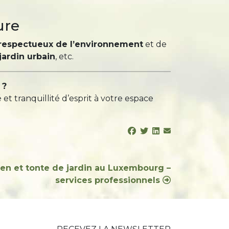
ure
 respectueux de l’environnement
et de
 jardin urbain
, etc.
 ?
et tranquillité d’esprit à votre espace
ien et tonte de jardin au Luxembourg –
services professionnels