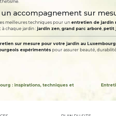
sthétisme.
et un accompagnement sur mes
 les meilleures techniques pour un
entretien de jardin
 à chaque jardin :
jardin zen
,
grand parc arboré
,
petit
tretien sur mesure pour votre jardin au Luxembourg
bourgeois expérimentés
pour assurer beauté, durabilité 
g : inspirations, techniques et
Entret