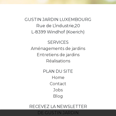
l’article
GUSTIN JARDIN LUXEMBOURG
Rue de L’industrie,20
L-8399 Windhof (Koerich)
SERVICES
Aménagements de jardins
Entretiens de jardins
Réalisations
PLAN DU SITE
Home
Contact
Jobs
Blog
RECEVEZ LA NEWSLETTER
DE GUSTIN JARDIN