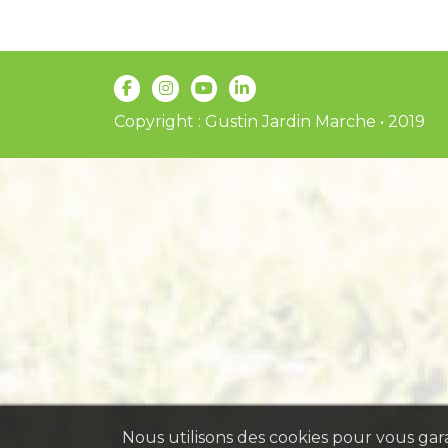
Copyright : Gustin Jardin Marche • 2019
Nous utilisons des cookies pour vous garan