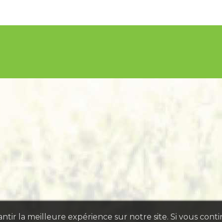
tir la meilleure expérience sur notre site. Si vous conti