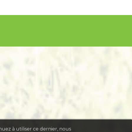
nuez à utiliser ce dernier, nous