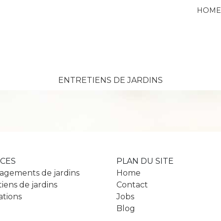
HOM
ENTRETIENS DE JARDINS
ICES
PLAN DU SITE
gements de jardins
Home
iens de jardins
Contact
ations
Jobs
Blog