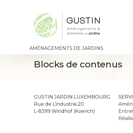
AMÉNAGEMENTS DE JARDINS
Blocks de contenus
GUSTIN JARDIN LUXEMBOURG
SERV
Rue de L’industrie,20
Aména
L-8399 Windhof (Koerich)
Entret
Réalis