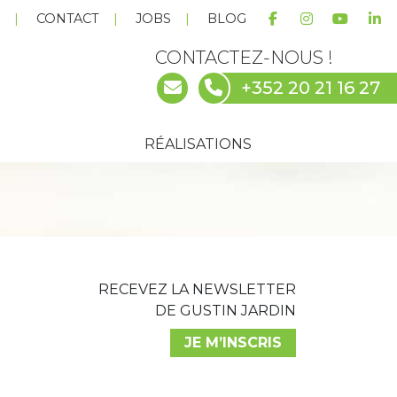
E
CONTACT
JOBS
BLOG
CONTACTEZ-NOUS !
+352 20 21 16 27
RÉALISATIONS
RECEVEZ LA NEWSLETTER
DE GUSTIN JARDIN
JE M’INSCRIS