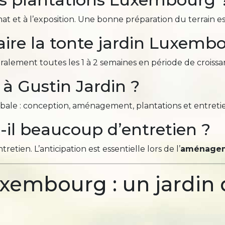
mat et à l’exposition. Une bonne préparation du terrain es
aire la tonte jardin Luxemb
éralement toutes les 1 à 2 semaines en période de croissa
 à Gustin Jardin ?
le : conception, aménagement, plantations et entretien
t-il beaucoup d’entretien ?
tien. L’anticipation est essentielle lors de l’
aménagem
uxembourg : un jardin