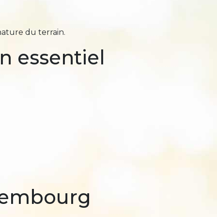
ature du terrain.
n essentiel
uxembourg