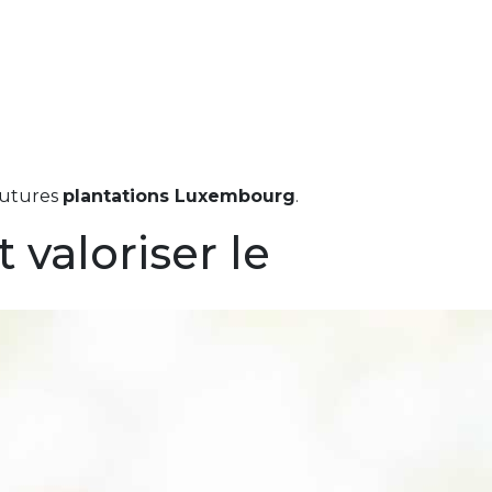
 futures
plantations Luxembourg
.
 valoriser le