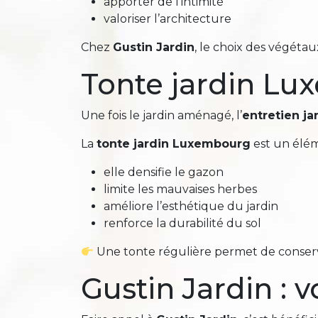
apporter de l’intimité
valoriser l’architecture
Chez
Gustin Jardin
, le choix des végéta
Tonte jardin Lux
Une fois le jardin aménagé, l’
entretien j
La
tonte jardin Luxembourg
est un élém
elle densifie le gazon
limite les mauvaises herbes
améliore l’esthétique du jardin
renforce la durabilité du sol
Une tonte régulière permet de conserve
Gustin Jardin :