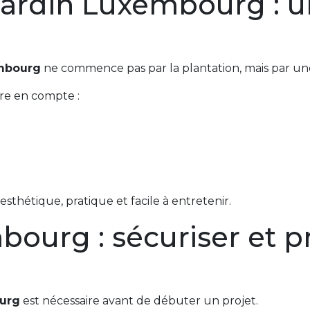
rdin Luxembourg : un
mbourg
ne commence pas par la plantation, mais par une
dre en compte :
s esthétique, pratique et facile à entretenir.
ourg : sécuriser et p
urg
est nécessaire avant de débuter un projet.