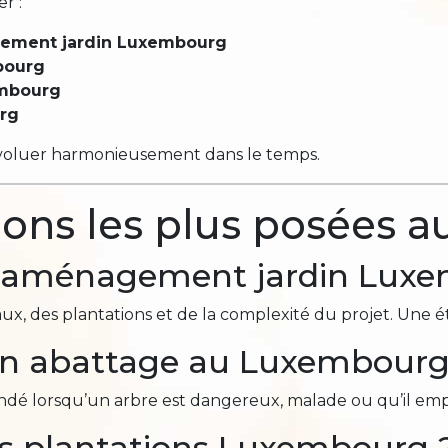
er :
ement jardin Luxembourg
bourg
embourg
urg
évoluer harmonieusement dans le temps.
ions les plus posées
un aménagement jardin Lux
ux, des plantations et de la complexité du projet. Une é
 un abattage au Luxembourg
dé lorsqu’un arbre est dangereux, malade ou qu’il e
s plantations Luxembourg 