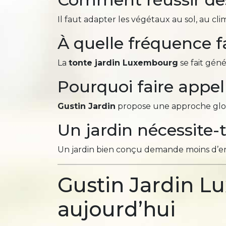
Il faut adapter les végétaux au sol, au cli
À quelle fréquence f
La
tonte jardin Luxembourg
se fait gén
Pourquoi faire appel
Gustin Jardin
propose une approche globa
Un jardin nécessite-
Un jardin bien conçu demande moins d’entre
Gustin Jardin L
aujourd’hui