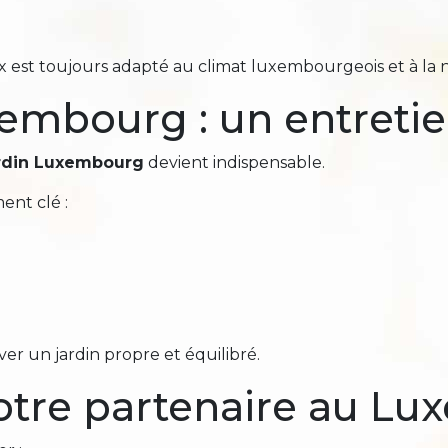
ux est toujours adapté au climat luxembourgeois et à la n
embourg : un entretie
ardin Luxembourg
devient indispensable.
ent clé :
r un jardin propre et équilibré.
 votre partenaire au L