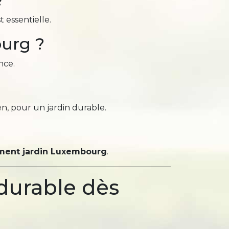
t essentielle.
ourg ?
nce.
, pour un jardin durable.
ent jardin Luxembourg
.
 durable dès