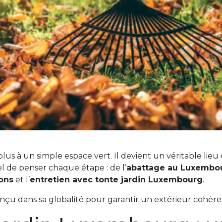
 à un simple espace vert. Il devient un véritable lieu d
iel de penser chaque étape : de l’
abattage au Luxembo
ions
et l’
entretien avec tonte jardin Luxembourg
.
onçu dans sa globalité pour garantir un extérieur cohér