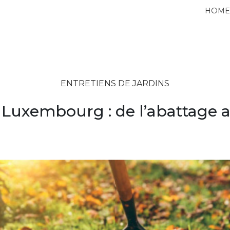
HOM
ENTRETIENS DE JARDINS
uxembourg : de l’abattage a