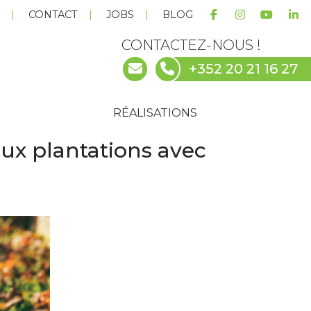
E
CONTACT
JOBS
BLOG
CONTACTEZ-NOUS !
+352 20 21 16 27
RÉALISATIONS
ux plantations avec