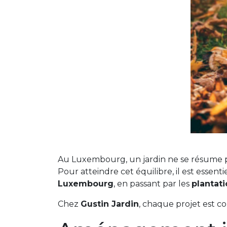
Au Luxembourg, un jardin ne se résume plus
Pour atteindre cet équilibre, il est essent
Luxembourg
, en passant par les
plantat
Chez
Gustin Jardin
, chaque projet est c