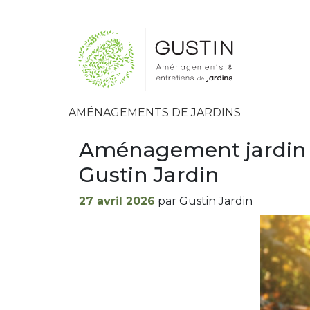
AMÉNAGEMENTS DE JARDINS
Aménagement jardin L
Gustin Jardin
Publié
27 avril 2026
par Gustin Jardin
le