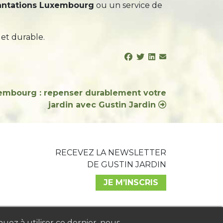
antations Luxembourg
ou un service de
et durable.
embourg : repenser durablement votre
jardin avec Gustin Jardin
RECEVEZ LA NEWSLETTER
DE GUSTIN JARDIN
JE M’INSCRIS
nuez à utiliser ce dernier, nous