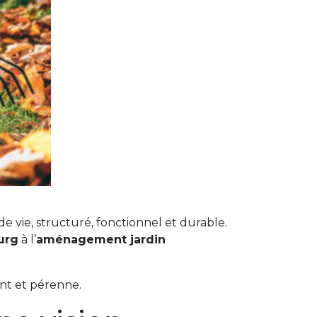
e vie, structuré, fonctionnel et durable.
urg
à l’
aménagement jardin
ent et pérenne.