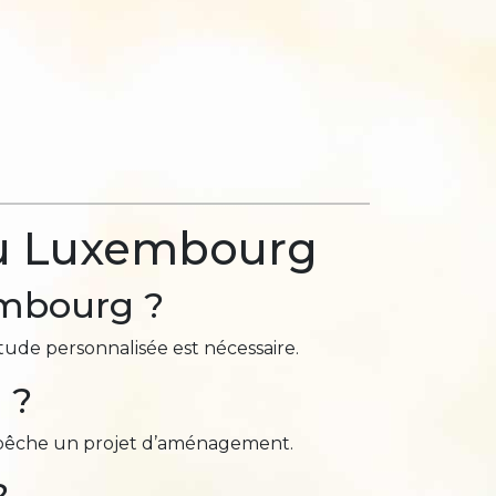
 au Luxembourg
embourg ?
tude personnalisée est nécessaire.
 ?
mpêche un projet d’aménagement.
?