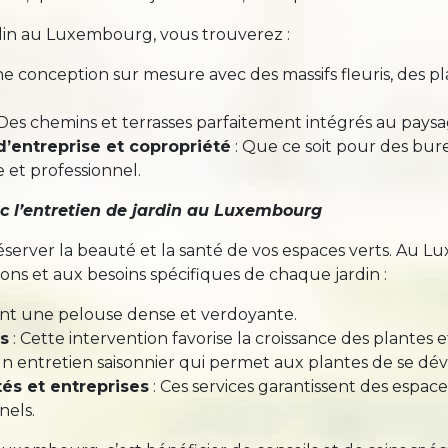
din au Luxembourg, vous trouverez :
ne conception sur mesure avec des massifs fleuris, des p
 Des chemins et terrasses parfaitement intégrés au pays
d’entreprise et copropriété
: Que ce soit pour des bur
et professionnel.
c l’entretien de jardin au Luxembourg
réserver la beauté et la santé de vos espaces verts. Au L
ons et aux besoins spécifiques de chaque jardin :
ant une pelouse dense et verdoyante.
es
: Cette intervention favorise la croissance des plantes 
Un entretien saisonnier qui permet aux plantes de se dév
tés et entreprises
: Ces services garantissent des espac
nels.