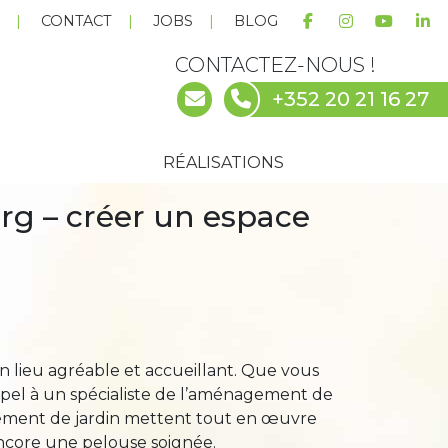
E
CONTACT
JOBS
BLOG
CONTACTEZ-NOUS !
+352 20 21 16 27
RÉALISATIONS
g – créer un espace
 lieu agréable et accueillant. Que vous
ppel à un spécialiste de l’aménagement de
gement de jardin mettent tout en œuvre
encore une pelouse soignée.