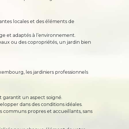
lantes locales et des éléments de
age et adaptés à l’environnement.
eaux ou des copropriétés, un jardin bien
uxembourg, les jardiniers professionnels
et garantit un aspect soigné.
elopper dans des conditions idéales.
es communs propres et accueillants, sans