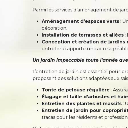
Parmi les services d’aménagement de jar
Aménagement d’espaces verts
: U
décoration.
Installation de terrasses et allées
:
Conception et création de jardins 
entretenu apporte un cadre agréable 
Un jardin impeccable toute l’année ave
L’entretien de jardin est essentiel pour p
proposent des solutions adaptées aux sais
Tonte de pelouse régulière
: Assur
Élagage et taille d’arbustes et hai
Entretien des plantes et massifs
: 
Entretien de jardin pour coproprié
tracas pour les résidents et profession