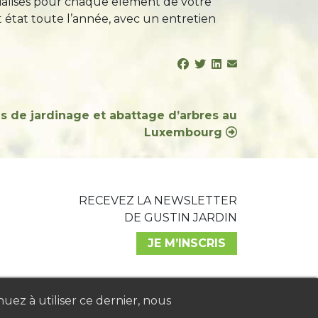
cialisés pour chaque élément de votre
ait état toute l’année, avec un entretien
s de jardinage et abattage d’arbres au
Luxembourg
RECEVEZ LA NEWSLETTER
DE GUSTIN JARDIN
JE M’INSCRIS
nuez à utiliser ce dernier, nous