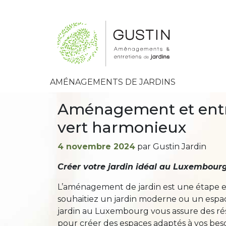
AMÉNAGEMENTS DE JARDINS
Aménagement et entre
vert harmonieux
Publié
4 novembre 2024
par Gustin Jardin
le
Créer votre jardin idéal au Luxembou
L’aménagement de jardin est une étape es
souhaitiez un jardin moderne ou un espac
jardin au Luxembourg vous assure des ré
pour créer des espaces adaptés à vos beso