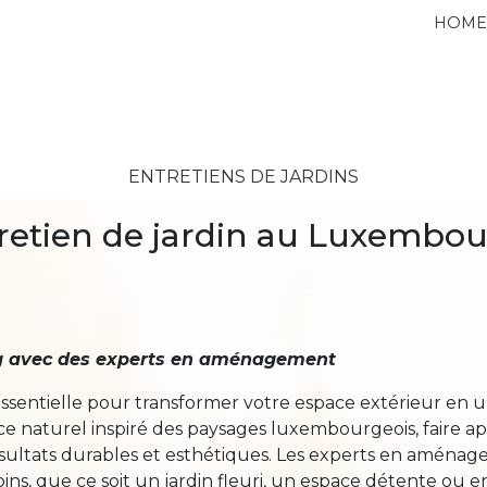
HOM
ENTRETIENS DE JARDINS
tien de jardin au Luxembour
rg avec des experts en aménagement
sentielle pour transformer votre espace extérieur en un
e naturel inspiré des paysages luxembourgeois, faire a
sultats durables et esthétiques. Les experts en aména
ins, que ce soit un jardin fleuri, un espace détente ou 