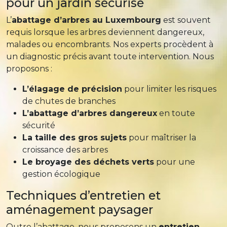
pour un jardin sécurisé
L’
abattage d’arbres au Luxembourg
est souvent
requis lorsque les arbres deviennent dangereux,
malades ou encombrants. Nos experts procèdent à
un diagnostic précis avant toute intervention. Nous
proposons :
L’élagage de précision
pour limiter les risques
de chutes de branches
L’abattage d’arbres dangereux
en toute
sécurité
La taille des gros sujets
pour maîtriser la
croissance des arbres
Le broyage des déchets verts
pour une
gestion écologique
Techniques d’entretien et
aménagement paysager
Outre l’abattage, nous proposons un
entretien