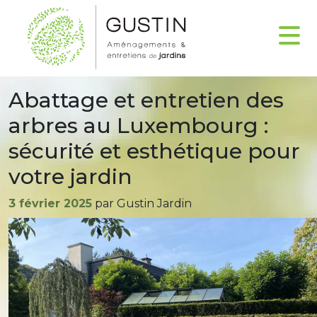
Abattage et entretien des
arbres au Luxembourg :
sécurité et esthétique pour
votre jardin
Publié
3 février 2025
par Gustin Jardin
le