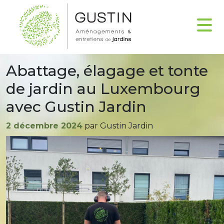
Abattage, élagage et tonte
de jardin au Luxembourg
avec Gustin Jardin
Publié
2 décembre 2024
par Gustin Jardin
le