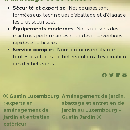
Sécurité et expertise
: Nos équipes sont
formées aux techniques d’abattage et d’élagage
les plus sécurisées.
Équipements modernes
: Nous utilisons des
machines performantes pour des interventions
rapides et efficaces.
Service complet
: Nous prenons en charge
toutes les étapes, de l’intervention à l’évacuation
des déchets verts.
Navigation
Gustin Luxembourg
Aménagement de jardin,
: experts en
abattage et entretien de
de
aménagement de
jardin au Luxembourg –
l’article
jardin et entretien
Gustin Jardin
extérieur