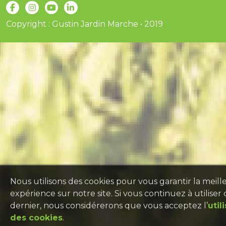
Copyright : Gustin Jardin Marche • 2019
Nous utilisons des cookies pour vous garantir la meill
expérience sur notre site. Si vous continuez à utiliser 
dernier, nous considérerons que vous acceptez l’
util
des cookies
.