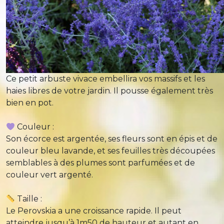
Ce petit arbuste vivace embellira vos massifs et les
haies libres de votre jardin. Il pousse également très
bien en pot.
Couleur :
Son écorce est argentée, ses fleurs sont en épis et de
couleur bleu lavande, et ses feuilles très découpées
semblables à des plumes sont parfumées et de
couleur vert argenté.
Taille :
Le Perovskia a une croissance rapide. Il peut
atteindre jusqu’à 1m50 de hauteur et autant en