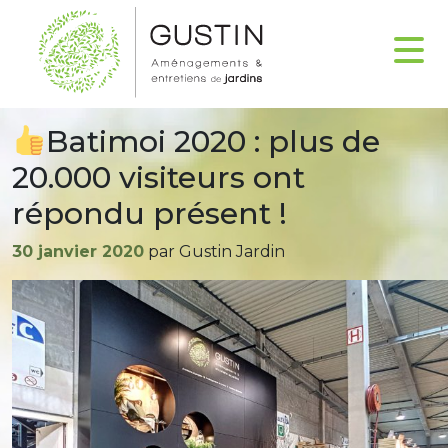
Batimoi 2020 : plus de
20.000 visiteurs ont
répondu présent !
Publié
30 janvier 2020
par Gustin Jardin
le